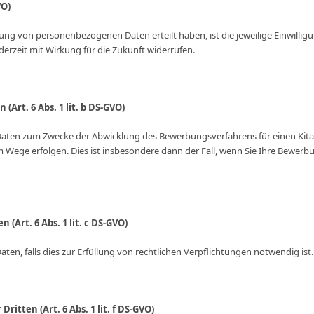
VO)
eitung von personenbezogenen Daten erteilt haben, ist die jeweilige Einwill
derzeit mit Wirkung für die Zukunft widerrufen.
 (Art. 6 Abs. 1 lit. b DS-GVO)
ten zum Zwecke der Abwicklung des Bewerbungsverfahrens für einen Kitaplat
 Wege erfolgen. Dies ist insbesondere dann der Fall, wenn Sie Ihre Bewer
 (Art. 6 Abs. 1 lit. c DS-GVO)
en, falls dies zur Erfüllung von rechtlichen Verpflichtungen notwendig ist.
ritten (Art. 6 Abs. 1 lit. f DS-GVO)