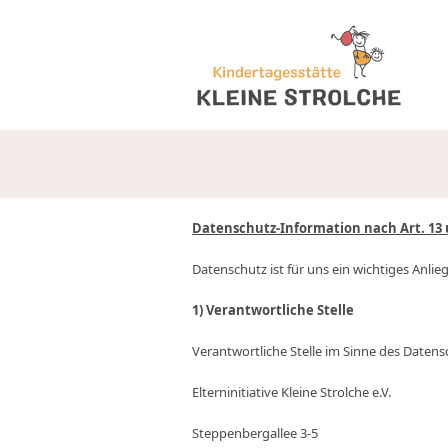
Datenschutz-Information nach Art. 13 
Datenschutz ist für uns ein wichtiges Anli
1) Verantwortliche Stelle
Verantwortliche Stelle im Sinne des Datensc
Elterninitiative Kleine Strolche e.V.
Steppenbergallee 3-5