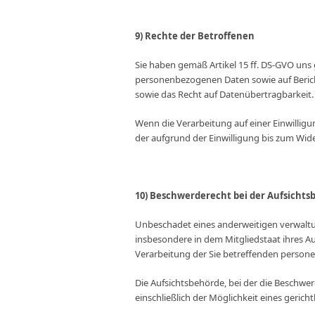
9) Rechte der Betroffenen
Sie haben gemäß Artikel 15 ff. DS-GVO uns
personenbezogenen Daten sowie auf Berich
sowie das Recht auf Datenübertragbarkeit.
Wenn die Verarbeitung auf einer Einwilligun
der aufgrund der Einwilligung bis zum Wide
10) Beschwerderecht bei der Aufsichts
Unbeschadet eines anderweitigen verwaltun
insbesondere in dem Mitgliedstaat ihres Au
Verarbeitung der Sie betreffenden perso
Die Aufsichtsbehörde, bei der die Beschwe
einschließlich der Möglichkeit eines gerich