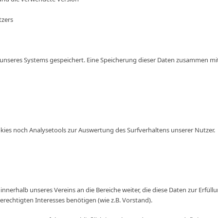
tzers
es unseres Systems gespeichert. Eine Speicherung dieser Daten zusammen 
ies noch Analysetools zur Auswertung des Surfverhaltens unserer Nutzer.
erhalb unseres Vereins an die Bereiche weiter, die diese Daten zur Erfüllu
rechtigten Interesses benötigen (wie z.B. Vorstand).