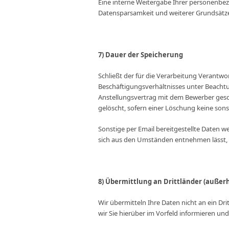
Eine interne Weitergabe Ihrer personenbe
Datensparsamkeit und weiterer Grundsätz
7) Dauer der Speicherung
Schließt der für die Verarbeitung Verantw
Beschäftigungsverhältnisses unter Beachtu
Anstellungsvertrag mit dem Bewerber ges
gelöscht, sofern einer Löschung keine son
Sonstige per Email bereitgestellte Daten w
sich aus den Umständen entnehmen lässt, d
8) Übermittlung an Drittländer (außer
Wir übermitteln Ihre Daten nicht an ein Dr
wir Sie hierüber im Vorfeld informieren 