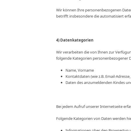
Wir können Ihre personenbezogenen Daten
betrifft insbesondere die automatisiert er
4) Datenkategorien
Wir verarbeiten die von Ihnen zur Verfügu
folgende Kategorien personenbezogener D
Name, Vorname
Kontaktdaten (wie z.B. Email-Adresse, 
Daten des anzumeldenden Kindes und 
Bei jedem Aufruf unserer Internetseite e
Folgende Kategorien von Daten werden hie
Informationen über den Browsertyp 