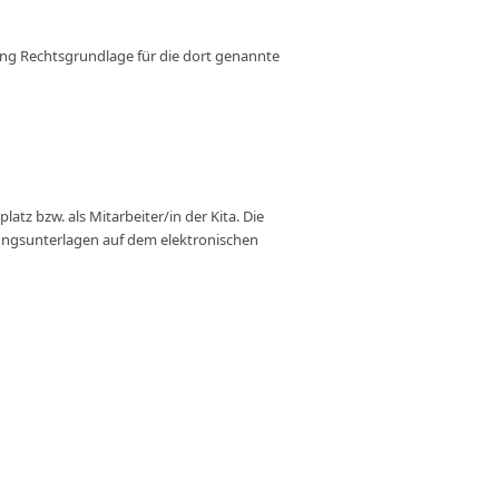
igung Rechtsgrundlage für die dort genannte
z bzw. als Mitarbeiter/in der Kita. Die
bungsunterlagen auf dem elektronischen