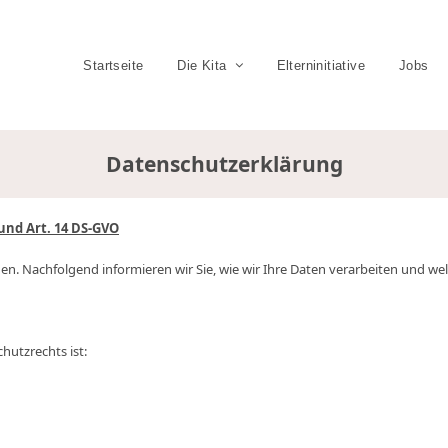
Startseite
Die Kita
Elterninitiative
Jobs
Datenschutzerklärung
und Art. 14 DS-GVO
egen. Nachfolgend informieren wir Sie, wie wir Ihre Daten verarbeiten und w
hutzrechts ist: