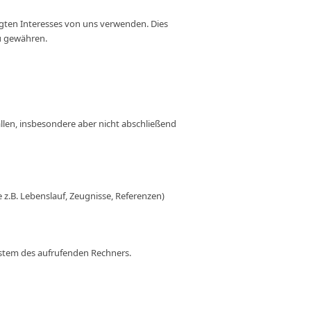
ten Interesses von uns verwenden. Dies
zu gewähren.
llen, insbesondere aber nicht abschließend
.B. Lebenslauf, Zeugnisse, Referenzen)
ystem des aufrufenden Rechners.